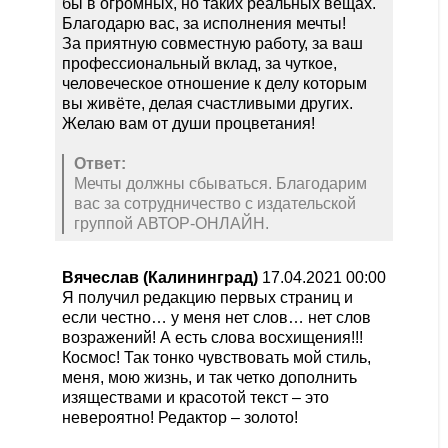
бы в огромных, но таких реальных вещах.
Благодарю вас, за исполнения мечты!
За приятную совместную работу, за ваш
профессиональный вклад, за чуткое,
человеческое отношение к делу которым
вы живёте, делая счастливыми других.
Желаю вам от души процветания!
Ответ:
Мечты должны сбываться. Благодарим
вас за сотрудничество с издательской
группой АВТОР-ОНЛАЙН.
Вячеслав (Калининград)
17.04.2021 00:00
Я получил редакцию первых страниц и
если честно… у меня нет слов… нет слов
возражений! А есть слова восхищения!!!
Космос! Так тонко чувствовать мой стиль,
меня, мою жизнь, и так четко дополнить
изяществами и красотой текст – это
невероятно! Редактор – золото!